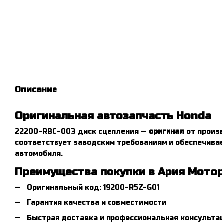
Описание
Оригинальная автозапчасть Honda
22200-RBC-003 диск сцепления —
оригинал
от произ
соответствует заводским требованиям и обеспечива
автомобиля.
Преимущества покупки в Ария Мото
Оригинальный код: 19200-R5Z-G01
Гарантия качества и совместимости
Быстрая доставка и профессиональная консульта