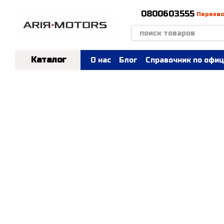
Перейти к основному контенту
0800603555
Перезв
Каталог
О нас
Блог
Справочник по офиц