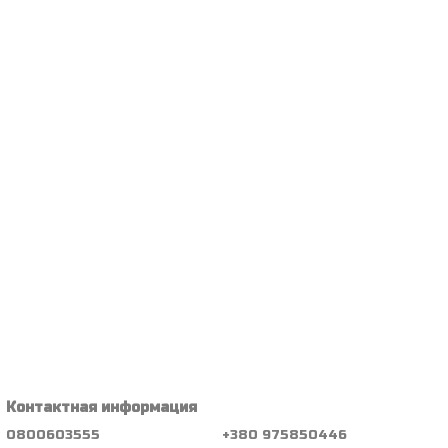
Контактная информация
0800603555
+380 975850446