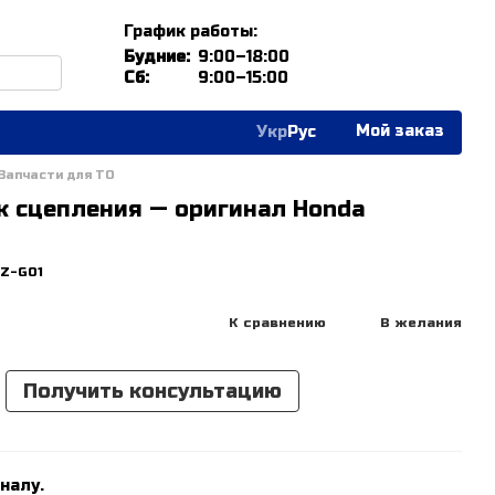
График работы:
Будние:
9:00–18:00
Сб:
9:00–15:00
Мой заказ
Укр
Рус
Запчасти для ТО
к сцепления — оригинал Honda
5Z-G01
К сравнению
В желания
Получить консультацию
налу.