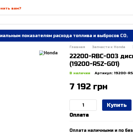
онить вам?
иальным показателям расхода топлива и выбросов CO₂
Главная
Запчасти к Honda
22200-RBC-003 дис
(19200-R5Z-G01)
В наличии
Артикул: 19200-R
7 192 грн
Купить
Оплата
Оплата наличными и по без