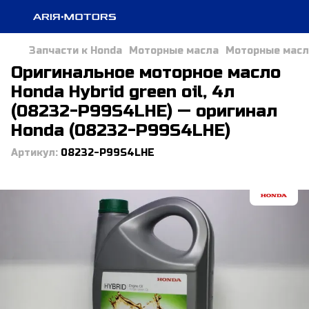
Запчасти к Honda
Моторные масла
Моторные масл
Оригинальное моторное масло
Honda Hybrid green oil, 4л
(08232-P99S4LHE) — оригинал
Honda (08232-P99S4LHE)
Артикул:
08232-P99S4LHE