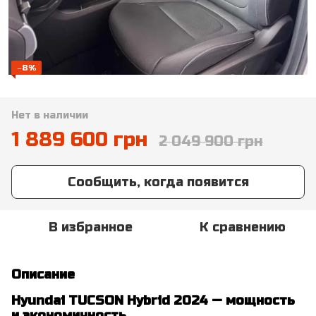
−8%
Нет в наличии
1 889 600 грн
2 049 900 грн
Сообщить, когда появится
В избранное
К сравнению
Описание
Hyundai TUCSON Hybrid 2024 — мощность
и экономичность