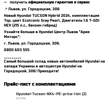
получить
официальную гарантию и сервис
📍 Львов, ул. Городоцкая, 306
Новый Hyundai TUCSON Hybrid 2024, комплектация
Top, цвет Ecotronic Gray Pearl, Двигатель 1.6 T-GDi
HEV (215 л.с., бензин гибрид)
Узнайте больше в Hyundai Центр Львов "Ария
Моторс":
г. Львов, ул. Городоцкая, 306.
0800 603 555
_________
Самый большой склад новых автомобилей Hyundai на
западе Украины в автоцентре Hyundai на
Городоцкой, 306! Приходите!
Прайс-лист с комплектациями
Hyundai-Tucson-NX4-PE-price-list (2)
0.5 МБ
PDF