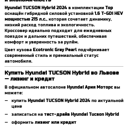
Hyundai TUCSON Hybrid 2024
в комплектации
Top
оснащён гибридной силовой установкой
1.6 T-GDi HEV
мощностью 215 л.с.
, которая сочетает динамику,
низкий расход топлива и экологичность.
Кроссовер идеально подходит для ежедневных
поездок и дальних путешествий, обеспечивая
комфорт и уверенность за рулём.
Цвет кузова
Ecotronic Gray Pearl
подчёркивает
современный стиль и премиальный статус
автомобиля.
Купить Hyundai TUCSON Hybrid во Львове
— лизинг и кредит
В официальном автосалоне
Hyundai Ария Моторс
вы
можете:
купить
Hyundai TUCSON Hybrid 2024
по актуальной
цене
записаться на
тест-драйв Hyundai Tucson Hybrid
оформить
лизинг или кредит