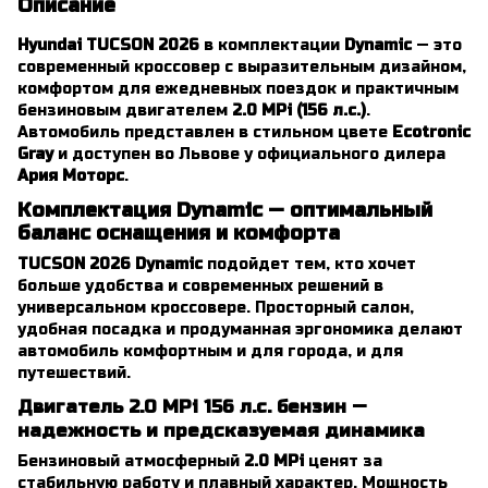
Описание
Hyundai TUCSON 2026
в комплектации
Dynamic
— это
современный кроссовер с выразительным дизайном,
комфортом для ежедневных поездок и практичным
бензиновым двигателем
2.0 MPi (156 л.с.)
.
Автомобиль представлен в стильном цвете
Ecotronic
Gray
и доступен во Львове у официального дилера
Ария Моторс
.
Комплектация Dynamic — оптимальный
баланс оснащения и комфорта
TUCSON 2026 Dynamic
подойдет тем, кто хочет
больше удобства и современных решений в
универсальном кроссовере. Просторный салон,
удобная посадка и продуманная эргономика делают
автомобиль комфортным и для города, и для
путешествий.
Двигатель 2.0 MPi 156 л.с. бензин —
надежность и предсказуемая динамика
Бензиновый атмосферный
2.0 MPi
ценят за
стабильную работу и плавный характер. Мощность