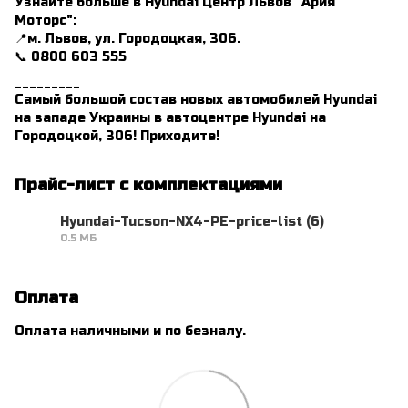
Узнайте больше в Hyundai Центр Львов "Ария
Моторс":
📍м. Львов, ул. Городоцкая, 306.
📞 0800 603 555
_________
Самый большой состав новых автомобилей Hyundai
на западе Украины в автоцентре Hyundai на
Городоцкой, 306! Приходите!
Прайс-лист с комплектациями
Hyundai-Tucson-NX4-PE-price-list (6)
0.5 МБ
PDF
Оплата
Оплата наличными и по безналу.