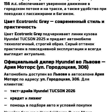
156 л.с.
обеспечивает уверенное движение в
городском потоке и на трассе, а также удобство при
поездках с пассажирами и багажом.
Цвет Ecotronic Gray — современный стиль и
практичность
Цвет
Ecotronic Gray
подчеркивает линии кузова
Hyundai TUCSON 2025 и придает автомобилю
технологичный, строгий образ. Серый оттенок
практичен в повседневной эксплуатации и всегда
выглядит актуально.
Официальный дилер Hyundai во Львове —
Ария Моторс (ул. Городоцкая, 306)
Автомобиль доступен во
Львове
в автосалоне
Ария
Моторс
по адресу:
ул. Городоцкая, 306
. Для
клиентов:
тест-драйв Hyundai TUCSON 2026
кредит
и
лизинг
помощь в подборе авто и условий покупки