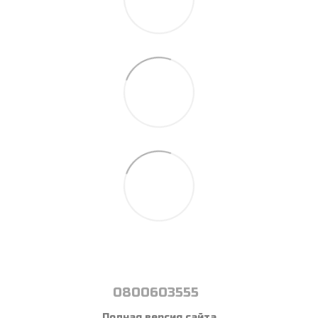
0800603555
Полная версия сайта