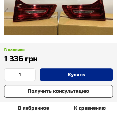
В наличии
1 336 грн
Купить
Получить консультацию
В избранное
К сравнению