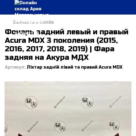
Запчасти к Honda
Фонарь задний левый и правый
Acura MDX 3 поколения (2015,
2016, 2017, 2018, 2019) | Фара
задняя на Акура МДХ
Артикул:
Ліхтар задній лівий та правий Acura MDX