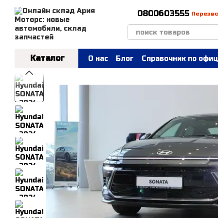
Перейти к основному контенту
0800603555
Перезв
Каталог
О нас
Блог
Справочник по офиц