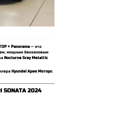
TOP + Panorama
— это
ием, мощным бензиновым
ва
Nocturne Gray Metallic
дилера
Hyundai Ария Моторс
i SONATA 2024