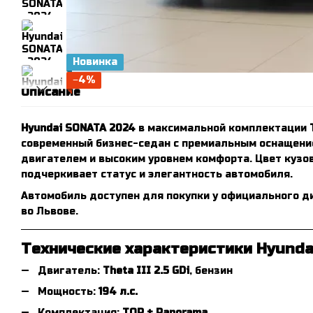
Новинка
−4%
Описание
Hyundai SONATA 2024
в максимальной комплектации
современный бизнес-седан с премиальным оснащен
двигателем и высоким уровнем комфорта. Цвет кузо
подчеркивает статус и элегантность автомобиля.
Автомобиль доступен для покупки у официального 
во Львове.
Технические характеристики Hyunda
Двигатель:
Theta III 2.5 GDi
, бензин
Мощность:
194 л.с.
Комплектация:
TOP + Panorama