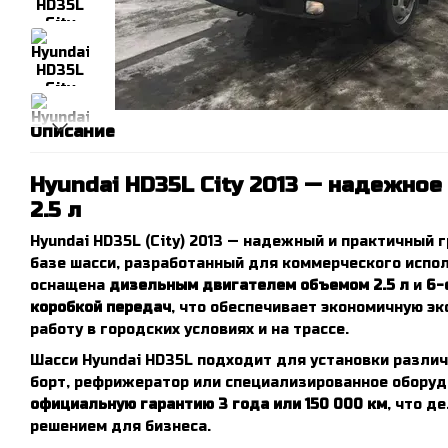
Описание
Hyundai HD35L City 2013 — надежное
2.5 л
Hyundai HD35L (City) 2013 — надежный и практичный 
базе шасси, разработанный для коммерческого испо
оснащена
дизельным двигателем объемом 2.5 л
и
6-
коробкой передач
, что обеспечивает экономичную э
работу в городских условиях и на трассе.
Шасси Hyundai HD35L подходит для установки различ
борт, рефрижератор или специализированное оборуд
официальную гарантию 3 года или 150 000 км
, что д
решением для бизнеса.