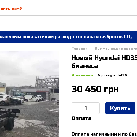
онить вам?
иальным показателям расхода топлива и выбросов CO₂
Главная
Коммерческие автом
Новый Hyundai HD35
бизнеса
В наличии
Артикул: hd35
30 450 грн
Купить
Оплата
Оплата наличными и по без