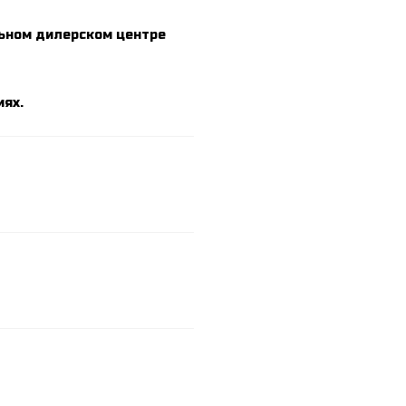
льном дилерском центре
ях.