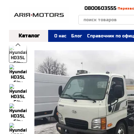
Перейти к основному контенту
0800603555
Перезв
Каталог
О нас
Блог
Справочник по офиц