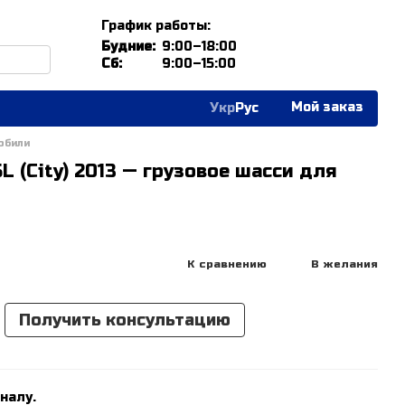
График работы:
Будние:
9:00–18:00
Сб:
9:00–15:00
Мой заказ
Укр
Рус
обили
L (City) 2013 — грузовое шасси для
К сравнению
В желания
Получить консультацию
налу.