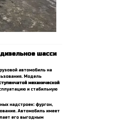
 дизельное шасси
грузовой автомобиль на
льзования. Модель
ступенчатой механической
ксплуатацию и стабильную
ных надстроек: фургон,
ование. Автомобиль имеет
елает его выгодным