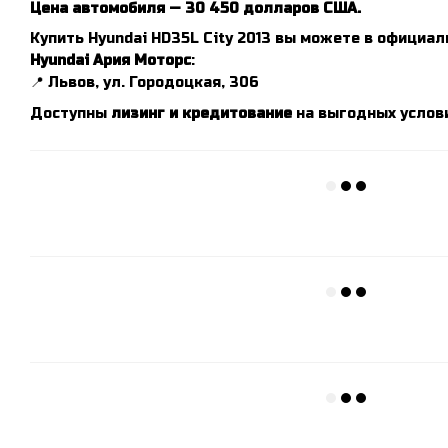
Цена автомобиля — 30 450 долларов США.
Купить Hyundai HD35L City 2013 вы можете в официа
Hyundai Ария Моторс
:
📍 Львов, ул. Городоцкая, 306
Доступны
лизинг и кредитование
на выгодных услови