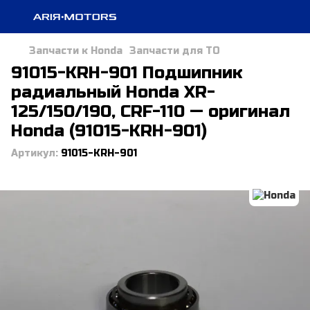
Запчасти к Honda
Запчасти для ТО
91015-KRH-901 Подшипник
радиальный Honda XR-
125/150/190, CRF-110 — оригинал
Honda (91015-KRH-901)
Артикул:
91015-KRH-901