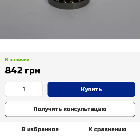
В наличии
842 грн
Купить
Получить консультацию
В избранное
К сравнению