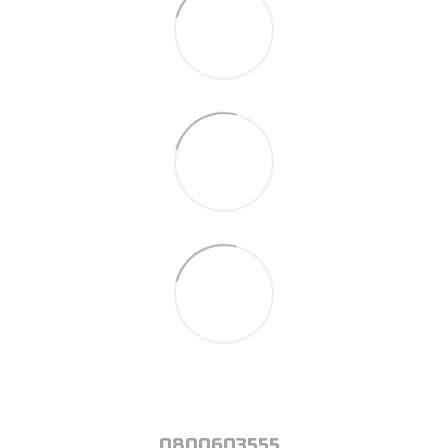
0800603555