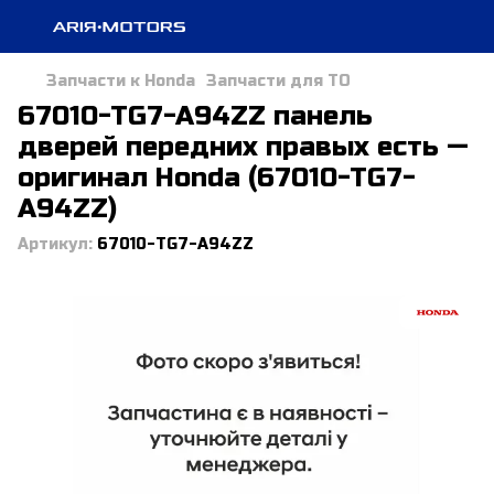
Запчасти к Honda
Запчасти для ТО
67010-TG7-A94ZZ панель
дверей передних правых есть —
оригинал Honda (67010-TG7-
A94ZZ)
Артикул:
67010-TG7-A94ZZ