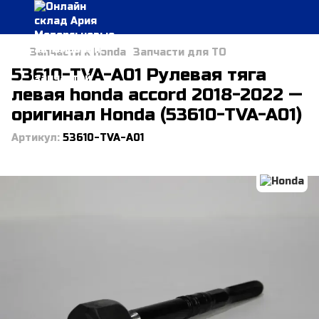
Запчасти к Honda
Запчасти для ТО
53610-TVA-A01 Рулевая тяга
левая honda accord 2018-2022 —
оригинал Honda (53610-TVA-A01)
Артикул:
53610-TVA-A01