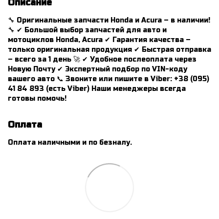
Описание
🔧 Оригинальные запчасти Honda и Acura – в наличии!
🔧 ✔ Большой выбор запчастей для авто и
мотоциклов Honda, Acura ✔ Гарантия качества –
только оригинальная продукция ✔ Быстрая отправка
– всего за 1 день 🚀 ✔ Удобное послеоплата через
Новую Почту ✔ Экспертный подбор по VIN-коду
вашего авто 📞 Звоните или пишите в Viber: +38 (095)
41 84 893 (есть Viber) Наши менеджеры всегда
готовы помочь!
Оплата
Оплата наличными и по безналу.