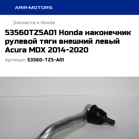
Запчасти к Honda
53560TZ5A01 Honda наконечник
рулевой тяги внешний левый
Acura MDX 2014-2020
Артикул:
53560-TZ5-A01