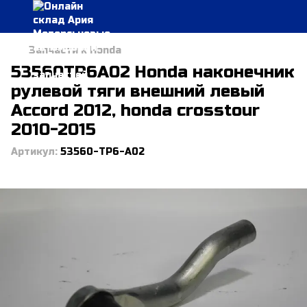
Запчасти к Honda
53560TP6A02 Honda наконечник
рулевой тяги внешний левый
Accord 2012, honda crosstour
2010-2015
Артикул:
53560-TP6-A02