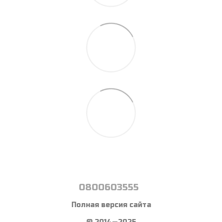
0800603555
Полная версия сайта