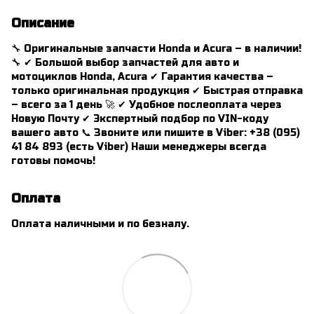
Описание
🔧 Оригинальные запчасти Honda и Acura – в наличии!
🔧 ✔ Большой выбор запчастей для авто и
мотоциклов Honda, Acura ✔ Гарантия качества –
только оригинальная продукция ✔ Быстрая отправка
– всего за 1 день 🚀 ✔ Удобное послеоплата через
Новую Почту ✔ Экспертный подбор по VIN-коду
вашего авто 📞 Звоните или пишите в Viber: +38 (095)
41 84 893 (есть Viber) Наши менеджеры всегда
готовы помочь!
Оплата
Оплата наличными и по безналу.