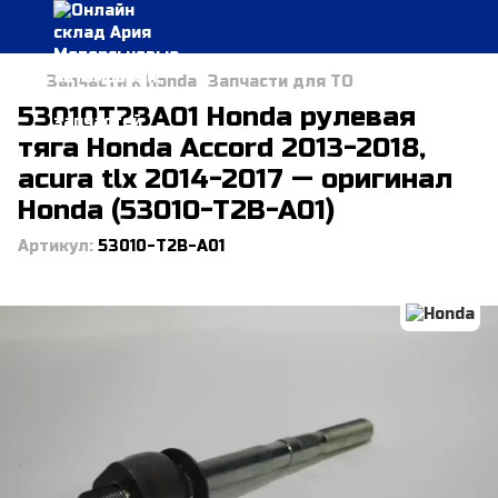
Запчасти к Honda
Запчасти для ТО
53010T2BA01 Honda рулевая
тяга Honda Accord 2013-2018,
acura tlx 2014-2017 — оригинал
Honda (53010-T2B-A01)
Артикул:
53010-T2B-A01