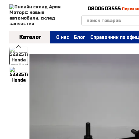
Перейти к основному контенту
0800603555
Перезв
Каталог
О нас
Блог
Справочник по офиц