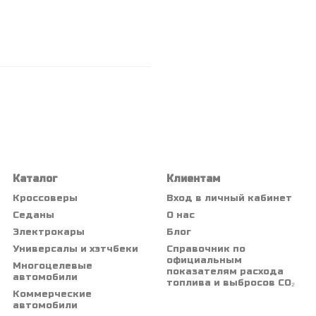
Каталог
Клиентам
Кроссоверы
Вход в личный кабинет
Седаны
О нас
Электрокары
Блог
Универсалы и хэтчбеки
Справочник по
официальным
Многоцелевые
показателям расхода
автомобили
топлива и выбросов CO₂
Коммерческие
автомобили