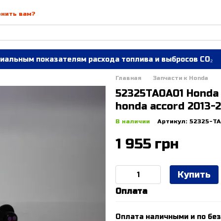
онить вам?
иальным показателям расхода топлива и выбросов CO₂
Главная
Запчасти к Honda
52325TA0A01 Honda 
honda accord 2013-
В наличии
Артикул: 52325-T
1 955 грн
Купить
Оплата
Оплата наличными и по без