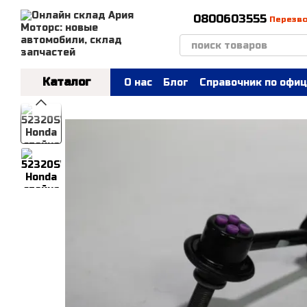
Перейти к основному контенту
0800603555
Перезв
Каталог
О нас
Блог
Справочник по офиц