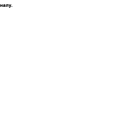
налу.