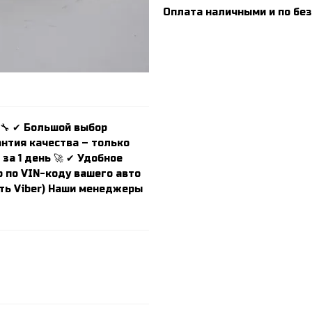
Оплата наличными и по без
 🔧 ✔ Большой выбор
антия качества – только
за 1 день 🚀 ✔ Удобное
 по VIN-коду вашего авто
есть Viber) Наши менеджеры