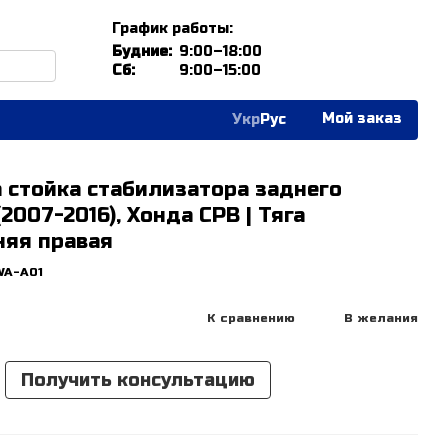
График работы:
Будние:
9:00–18:00
Сб:
9:00–15:00
Мой заказ
Укр
Рус
 стойка стабилизатора заднего
2007-2016), Хонда СРВ | Тяга
няя правая
WA-A01
К сравнению
В желания
Получить консультацию