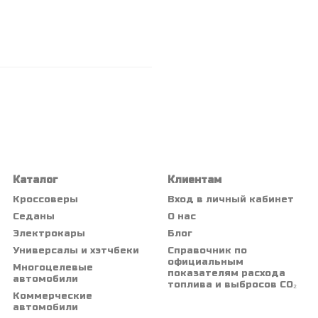
Каталог
Клиентам
Кроссоверы
Вход в личный кабинет
Седаны
О нас
Электрокары
Блог
Универсалы и хэтчбеки
Справочник по
официальным
Многоцелевые
показателям расхода
автомобили
топлива и выбросов CO₂
Коммерческие
автомобили