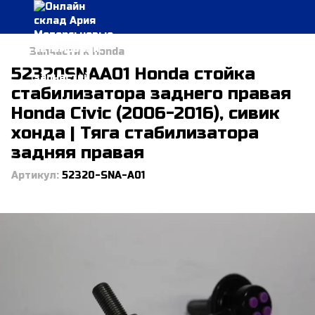
Запчасти к Honda
52320SNAA01 Honda стойка
стабилизатора заднего правая
Honda Civic (2006-2016), сивик
хонда | Тяга стабилизатора
задняя правая
Артикул:
52320-SNA-A01