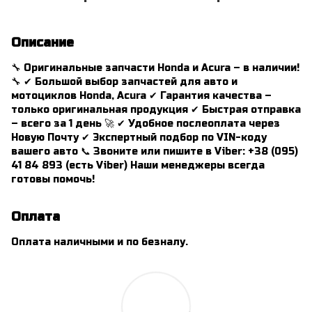
Описание
🔧 Оригинальные запчасти Honda и Acura – в наличии!
🔧 ✔ Большой выбор запчастей для авто и
мотоциклов Honda, Acura ✔ Гарантия качества –
только оригинальная продукция ✔ Быстрая отправка
– всего за 1 день 🚀 ✔ Удобное послеоплата через
Новую Почту ✔ Экспертный подбор по VIN-коду
вашего авто 📞 Звоните или пишите в Viber: +38 (095)
41 84 893 (есть Viber) Наши менеджеры всегда
готовы помочь!
Оплата
Оплата наличными и по безналу.