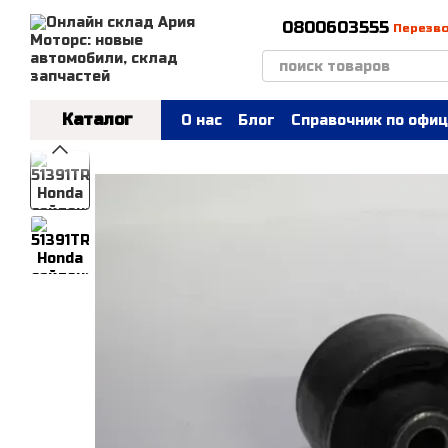
Перейти к основному контенту
0800603555
Перезв
Каталог
О нас
Блог
Справочник по офиц