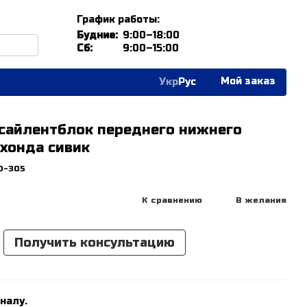
График работы:
Будние:
9:00–18:00
Сб:
9:00–15:00
Мой заказ
Укр
Рус
 сайлентблок переднего нижнего
 хонда сивик
0-305
К сравнению
В желания
Получить консультацию
налу.