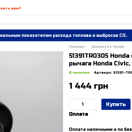
онить вам?
иальным показателям расхода топлива и выбросов CO₂
Главная
Запчасти к Honda
51391TR0305 Honda
рычага Honda Civic,
В наличии
Артикул: 51391-TR
1 444 грн
Купить
Оплата
Оплата наличными и по без