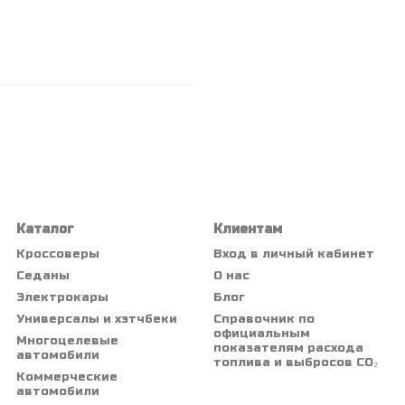
Каталог
Клиентам
Кроссоверы
Вход в личный кабинет
Седаны
О нас
Электрокары
Блог
Универсалы и хэтчбеки
Справочник по
официальным
Многоцелевые
показателям расхода
автомобили
топлива и выбросов CO₂
Коммерческие
автомобили