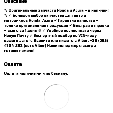
Описание
🔧 Оригинальные запчасти Honda и Acura – в наличии!
🔧 ✔ Большой выбор запчастей для авто и
мотоциклов Honda, Acura ✔ Гарантия качества –
только оригинальная продукция ✔ Быстрая отправка
– всего за 1 день 🚀 ✔ Удобное послеоплата через
Новую Почту ✔ Экспертный подбор по VIN-коду
вашего авто 📞 Звоните или пишите в Viber: +38 (095)
41 84 893 (есть Viber) Наши менеджеры всегда
готовы помочь!
Оплата
Оплата наличными и по безналу.