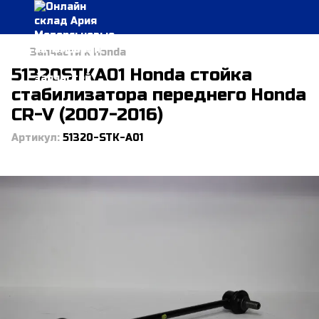
Запчасти к Honda
51320STKA01 Honda стойка
стабилизатора переднего Honda
CR-V (2007-2016)
Артикул:
51320-STK-A01