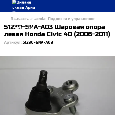
Запчасти к Honda
Подвеска и управление
51230-SNA-A03 Шаровая опора
левая Honda Civic 4D (2006-2011)
Артикул:
51230-SNA-A03