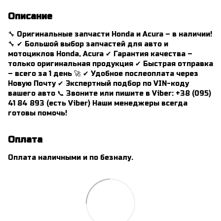
Описание
🔧 Оригинальные запчасти Honda и Acura – в наличии!
🔧 ✔ Большой выбор запчастей для авто и
мотоциклов Honda, Acura ✔ Гарантия качества –
только оригинальная продукция ✔ Быстрая отправка
– всего за 1 день 🚀 ✔ Удобное послеоплата через
Новую Почту ✔ Экспертный подбор по VIN-коду
вашего авто 📞 Звоните или пишите в Viber: +38 (095)
41 84 893 (есть Viber) Наши менеджеры всегда
готовы помочь!
Оплата
Оплата наличными и по безналу.