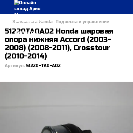
Запчасти к Honda
Подвеска и управление
51220TA0A02 Honda шаровая
опора нижняя Accord (2003-
2008) (2008-2011), Crosstour
(2010-2014)
Артикул:
51220-TA0-A02