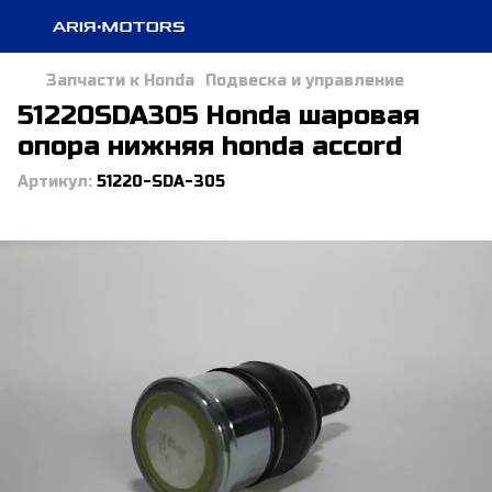
Запчасти к Honda
Подвеска и управление
51220SDA305 Honda шаровая
опора нижняя honda accord
Артикул:
51220-SDA-305