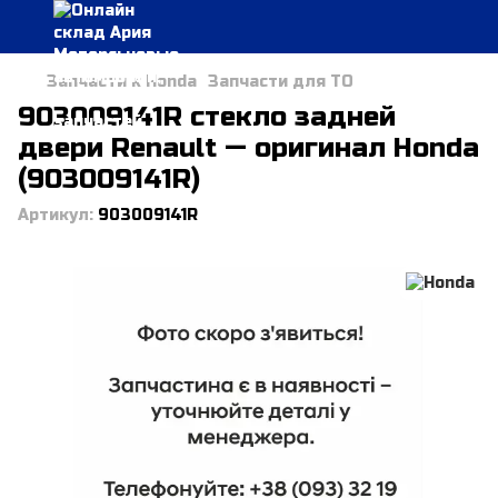
Запчасти к Honda
Запчасти для ТО
903009141R стекло задней
двери Renault — оригинал Honda
(903009141R)
Артикул:
903009141R