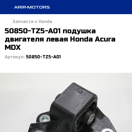
Запчасти к Honda
50850-TZ5-A01 подушка
двигателя левая Honda Acura
MDX
Артикул:
50850-TZ5-A01