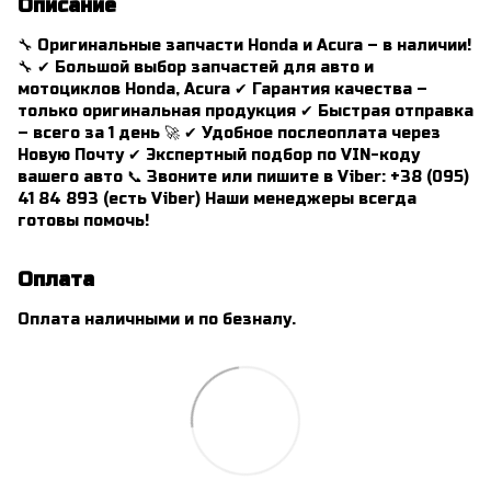
Описание
🔧 Оригинальные запчасти Honda и Acura – в наличии!
🔧 ✔ Большой выбор запчастей для авто и
мотоциклов Honda, Acura ✔ Гарантия качества –
только оригинальная продукция ✔ Быстрая отправка
– всего за 1 день 🚀 ✔ Удобное послеоплата через
Новую Почту ✔ Экспертный подбор по VIN-коду
вашего авто 📞 Звоните или пишите в Viber: +38 (095)
41 84 893 (есть Viber) Наши менеджеры всегда
готовы помочь!
Оплата
Оплата наличными и по безналу.