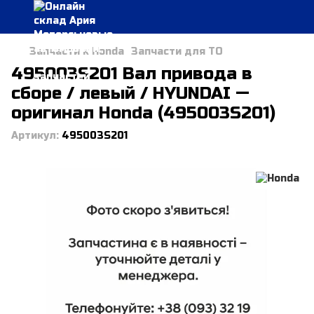
Запчасти к Honda
Запчасти для ТО
495003S201 Вал привода в
сборе / левый / HYUNDAI —
оригинал Honda (495003S201)
Артикул:
495003S201