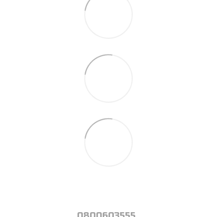
0800603555