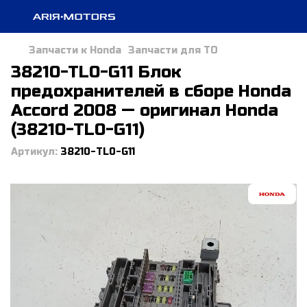
Запчасти к Honda
Запчасти для ТО
38210-TL0-G11 Блок
предохранителей в сборе Honda
Accord 2008 — оригинал Honda
(38210-TL0-G11)
Артикул:
38210-TL0-G11