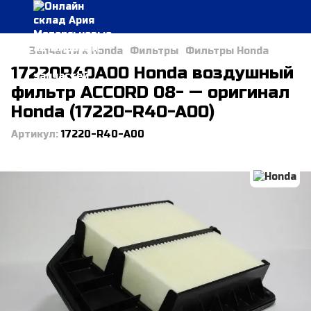
Запчасти к Honda
Фильтры
Фильтры Honda
17220R40A00 Honda воздушный
фильтр ACCORD 08- — оригинал
Honda (17220-R40-A00)
Артикул:
17220-R40-A00