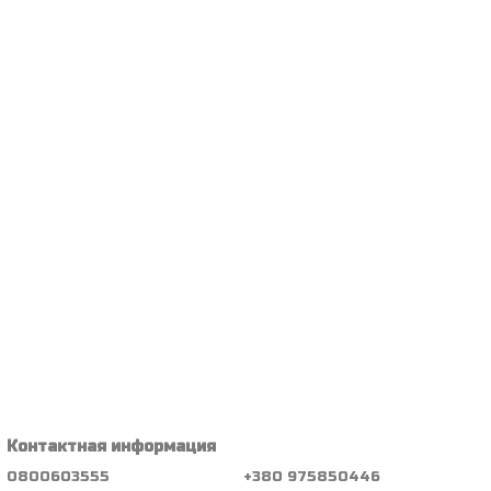
Контактная информация
0800603555
+380 975850446