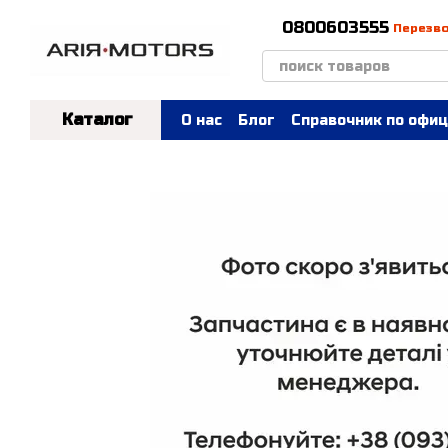
Перейти к основному контенту
0800603555
Перезв
Каталог
О нас
Блог
Справочник по офиц