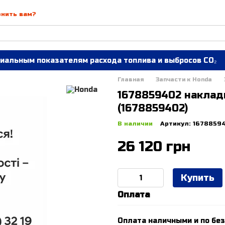
онить вам?
иальным показателям расхода топлива и выбросов CO₂
Главная
Запчасти к Honda
1678859402 наклад
(1678859402)
В наличии
Артикул: 1678859
26 120 грн
Купить
Оплата
Оплата наличными и по без