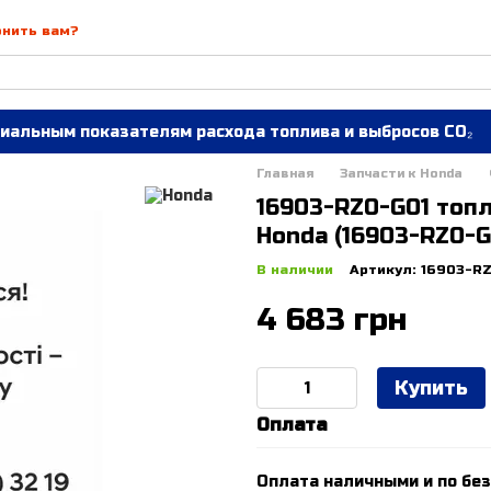
онить вам?
иальным показателям расхода топлива и выбросов CO₂
Главная
Запчасти к Honda
16903-RZ0-G01 топ
Honda (16903-RZ0-G
В наличии
Артикул: 16903-R
4 683 грн
Купить
Оплата
Оплата наличными и по без