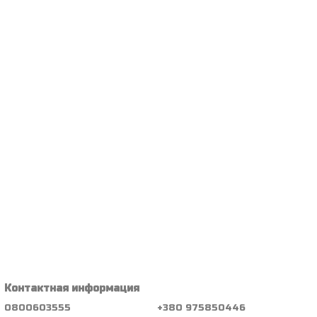
Контактная информация
0800603555
+380 975850446