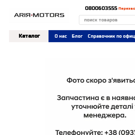
Перейти к основному контенту
0800603555
Перезв
Каталог
О нас
Блог
Справочник по офиц