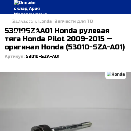
Запчасти к Honda
Запчасти для ТО
53010SZAA01 Honda рулевая
тяга Honda Pilot 2009-2015 —
оригинал Honda (53010-SZA-A01)
Артикул:
53010-SZA-A01