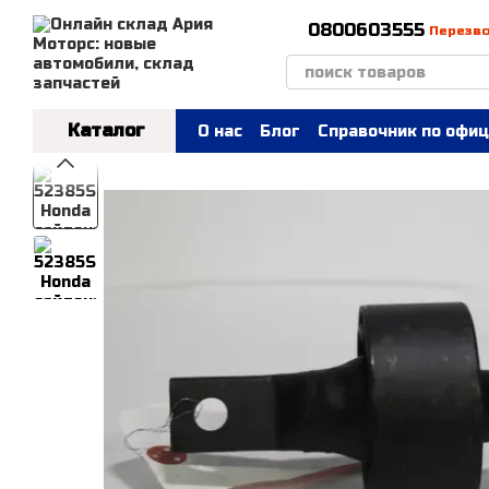
Перейти к основному контенту
0800603555
Перезв
Каталог
О нас
Блог
Справочник по офиц