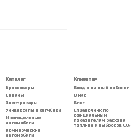
Каталог
Клиентам
Кроссоверы
Вход в личный кабинет
Седаны
О нас
Электрокары
Блог
Универсалы и хэтчбеки
Справочник по
официальным
Многоцелевые
показателям расхода
автомобили
топлива и выбросов CO₂
Коммерческие
автомобили