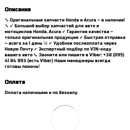
Описание
🔧 Оригинальные запчасти Honda и Acura – в наличии!
🔧 ✔ Большой выбор запчастей для авто и
мотоциклов Honda, Acura ✔ Гарантия качества –
только оригинальная продукция ✔ Быстрая отправка
– всего за 1 день 🚀 ✔ Удобное послеоплата через
Новую Почту ✔ Экспертный подбор по VIN-коду
вашего авто 📞 Звоните или пишите в Viber: +38 (095)
41 84 893 (есть Viber) Наши менеджеры всегда
готовы помочь!
Оплата
Оплата наличными и по безналу.