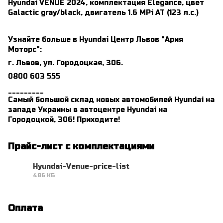
Hyundai VENUE 2024, комплектация Elegance, цвет
Galactic gray/black, двигатель 1.6 MPi AT (123 л.с.)
Узнайте больше в Hyundai Центр Львов "Ария
Моторс":
г. Львов, ул. Городоцкая, 306.
0800 603 555
_________
Самый большой склад новых автомобилей Hyundai на
западе Украины в автоцентре Hyundai на
Городоцкой, 306! Приходите!
Прайс-лист с комплектациями
Hyundai-Venue-price-list
486 КБ
PDF
Оплата