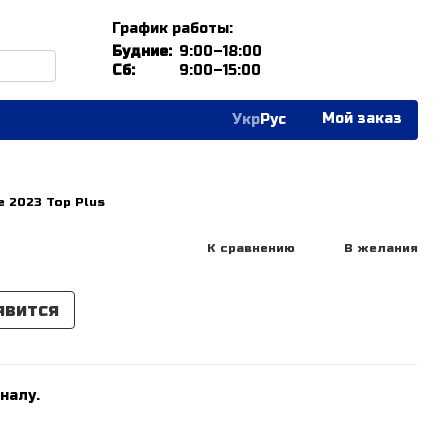
График работы:
Будние:
9:00–18:00
Сб:
9:00–15:00
Мой заказ
Укр
Рус
e 2023 Top Plus
К сравнению
В желания
явится
налу.