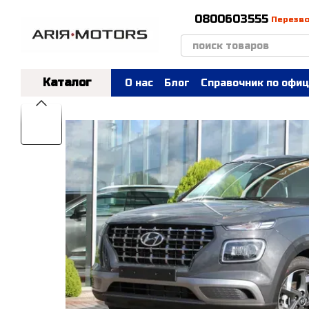
Перейти к основному контенту
0800603555
Перезв
Каталог
О нас
Блог
Справочник по офиц