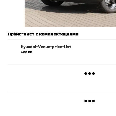
Прайс-лист с комплектациями
Hyundai-Venue-price-list
488 КБ
PDF