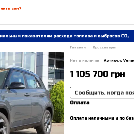
онить вам?
иальным показателям расхода топлива и выбросов CO₂
Главная
Кроссоверы
Нет в наличии
Артикул: Venu
1 105 700 грн
Сообщить, когда по
Оплата
Оплата наличными и по без