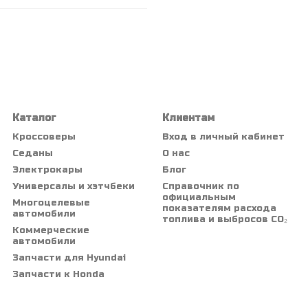
Каталог
Клиентам
Кроссоверы
Вход в личный кабинет
Седаны
О нас
Электрокары
Блог
Универсалы и хэтчбеки
Справочник по
официальным
Многоцелевые
показателям расхода
автомобили
топлива и выбросов CO₂
Коммерческие
автомобили
Запчасти для Hyundai
Запчасти к Honda