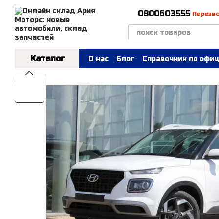
Перейти к основному контенту
0800603555
Перезв
Каталог
О нас
Блог
Справочник по офиц