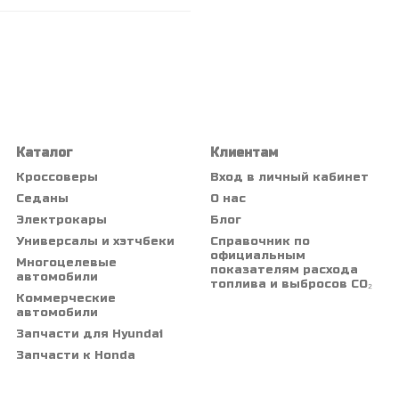
Каталог
Клиентам
Кроссоверы
Вход в личный кабинет
Седаны
О нас
Электрокары
Блог
Универсалы и хэтчбеки
Справочник по
официальным
Многоцелевые
показателям расхода
автомобили
топлива и выбросов CO₂
Коммерческие
автомобили
Запчасти для Hyundai
Запчасти к Honda