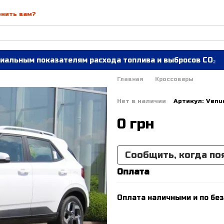
онить вам?
иальным показателям расхода топлива и выбросов CO₂
Главная
Кроссоверы
Нет в наличии
Артикул: Venu
0 грн
Сообщить, когда по
Оплата
Оплата наличными и по без