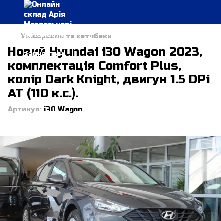
Універсали та хетчбеки
Новий Hyundai i30 Wagon 2023,
комплектація Comfort Plus,
колір Dark Knight, двигун 1.5 DPi
AT (110 к.с.).
Артикул:
i30 Wagon