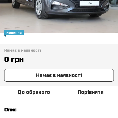
Новинка
Немає в наявності
0 грн
Немає в наявності
До обраного
Порівняти
Опис