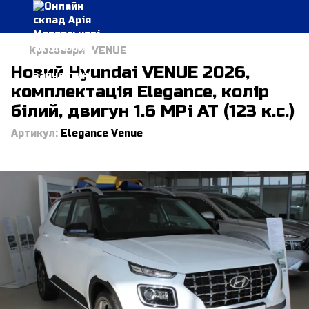
Кросовери
VENUE
Новий Hyundai VENUE 2026,
комплектація Elegance, колір
білий, двигун 1.6 MPi AT (123 к.с.)
Артикул:
Elegance Venue