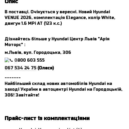
Опис
В поставці. Очікується у вересні. Новий Hyundai
VENUE 2026, комплектація Elegance, колір White,
двигун 1.6 MPi AT (123 к.с.)
Дізнайтесь більше у Hyundai Центр Львів "Арія
Моторс" :
м.Львів, вул. Городоцька, 306
0
800 603 555
067 534 24 75
(Олеся)
_______
Найбільший склад нових автомобілів Hyundai на
заході України в автоцентрі Hyundai на Городоцькій,
306! Завітайте!
Прайс-лист із комплектаціями