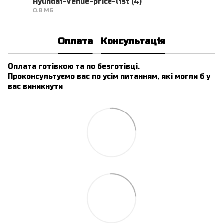
Hyundai-Venue-price-list (4)
0.8 МБ
PDF
Оплата
Консультація
Оплата готівкою та по безготівці.
Проконсультуємо вас по усім питанням, які могли б у
вас виникнути