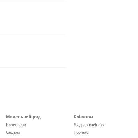
Модельний ряд
Клієнтам
Кросовери
Вхід до кабінету
Седани
Про нас