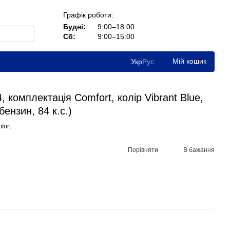
Графік роботи:
Будні:
9:00–18:00
Сб:
9:00–15:00
Мій кошик
Укр
Рус
, комплектація Comfort, колір Vibrant Blue,
бензин, 84 к.с.)
fort
Порівняти
В бажання
.