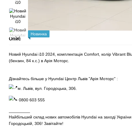
Новинка
Опис
Новий Hyundai i10 2024, комплектація Comfort, колір Vibrant Bl
(бензин, 84 к.с.) в Арія Моторс.
Дізнайтесь більше у Hyundai Центр Львів "Арія Моторс" :
м. Львів, вул. Городоцька, 306.
0800 603 555
_________
Найбільший склад нових автомобілів Hyundai на заході України
Городоцькій, 306! Завітайте!